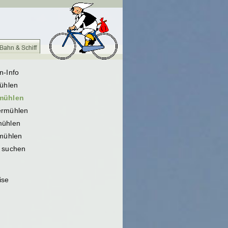
n-Info
Mühlen
mühlen
rmühlen
ühlen
fmühlen
 suchen
ise