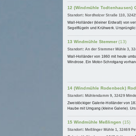
12 (Windmühle Todtenhausen) 
Standort: Nordholzer Straße 110, 324
Wall-Holländer (kleiner Erdwall) von ve
Segelflügeln und Krühwerk. Ursprünglich
13 Windmühle Stemmer
(13)
Standort: An der Stemmer Mühle 3, 3
Wall-Holländer von 1860 mit heute umb
Windrose. Ein Motor-Schrotgang vorhan
14 (Windmühle Rodenbeck) Ro
Standort: Mühlendamm 9, 32429 Mind
Zweistöckiger Galerie-Holländer von 182
Haube mit Umgang (kleine Galerie). Ursp
15 Windmühle Meßlingen
(15)
Standort: Meßlinger Mühle 1, 32469 P