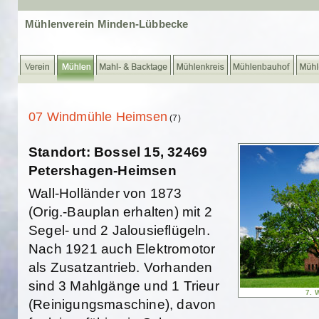
Mühlenverein Minden-Lübbecke
07 Windmühle Heimsen
(7)
Standort: Bossel 15, 32469
Petershagen-Heimsen
Wall-Holländer von 1873
(Orig.-Bauplan erhalten) mit 2
Segel- und 2 Jalousieflügeln.
Nach 1921 auch Elektromotor
als Zusatzantrieb. Vorhanden
sind 3 Mahlgänge und 1 Trieur
7. 
(Reinigungsmaschine), davon