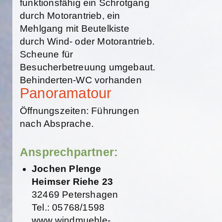
funktionsfähig ein Schrotgang
durch Motorantrieb, ein
Mehlgang mit Beutelkiste
durch Wind- oder Motorantrieb.
Scheune für
Besucherbetreuung umgebaut.
Behinderten-WC vorhanden
Panoramatour
Öffnungszeiten: Führungen
nach Absprache.
Ansprechpartner:
Jochen Plenge
Heimser Riehe 23
32469 Petershagen
Tel.: 05768/1598
www.windmuehle-