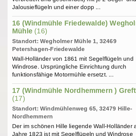
Jalousieflügeln und einer dopp ...
16 (Windmühle Friedewalde) Wegho
Mühle
(16)
Standort: Wegholmer Mühle 1, 32469
Petershagen-Friedewalde
Wall-Holländer von 1861 mit Segelflügeln und
Windrose. Ursprüngliche Einrichtung durch
funktionsfähige Motormühle ersetzt. ...
17 (Windmühle Nordhemmern ) Gref
(17)
Standort: Windmühlenweg 65, 32479 Hille-
Nordhemmern
Der im schönen Hille liegende Wall-Holländer
Jahre 1823 ist mit Segelflügeln und Windrose