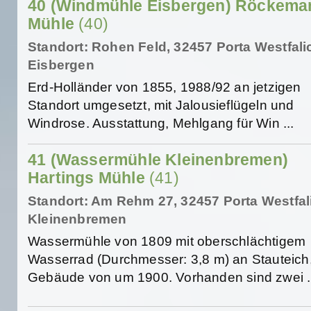
40 (Windmühle Eisbergen) Röckema
Mühle
(40)
Standort: Rohen Feld, 32457 Porta Westfali
Eisbergen
Erd-Holländer von 1855, 1988/92 an jetzigen
Standort umgesetzt, mit Jalousieflügeln und
Windrose. Ausstattung, Mehlgang für Win ...
41 (Wassermühle Kleinenbremen)
Hartings Mühle
(41)
Standort: Am Rehm 27, 32457 Porta Westfal
Kleinenbremen
Wassermühle von 1809 mit oberschlächtigem
Wasserrad (Durchmesser: 3,8 m) an Stauteich
Gebäude von um 1900. Vorhanden sind zwei .