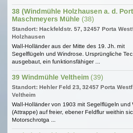
38 (Windmühle Holzhausen a. d. Port
Maschmeyers Mühle
(38)
Standort: Hackfeldstr. 57, 32457 Porta Westf
Holzhausen
Wall-Holländer aus der Mitte des 19. Jh. mit
Segelflügeln und Windrose. Ursprüngliche Tec
ausgebaut, ein funktionsfähiger ...
39 Windmühle Veltheim
(39)
Standort: Hehler Feld 23, 32457 Porta Westf
Veltheim
Wall-Holländer von 1903 mit Segelflügeln und
(Attrappe) auf freier, ebener Feldflur weithin si
Motorschrotga ...