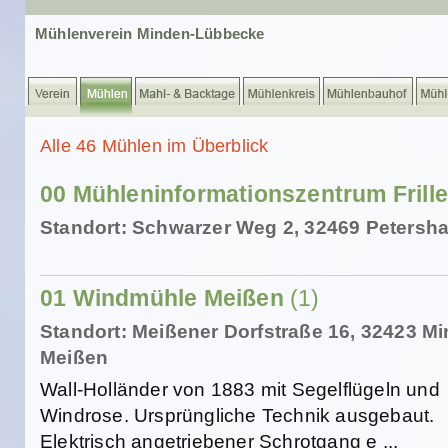
Mühlenverein Minden-Lübbecke
Alle 46 Mühlen im Überblick
00 Mühleninformationszentrum Frill
Standort: Schwarzer Weg 2, 32469 Petersh
01 Windmühle Meißen
(1)
Standort: Meißener Dorfstraße 16, 32423 M
Meißen
Wall-Holländer von 1883 mit Segelflügeln und
Windrose. Ursprüngliche Technik ausgebaut.
Elektrisch angetriebener Schrotgang e ...