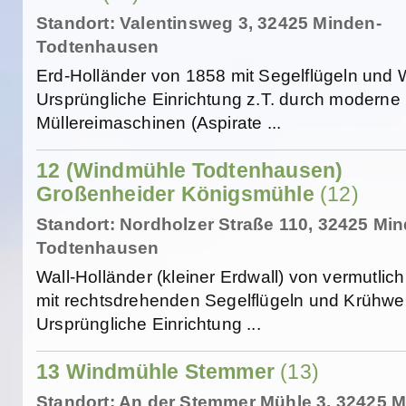
Standort: Valentinsweg 3, 32425 Minden-
Todtenhausen
Erd-Holländer von 1858 mit Segelflügeln und 
Ursprüngliche Einrichtung z.T. durch moderne
Müllereimaschinen (Aspirate ...
12 (Windmühle Todtenhausen)
Großenheider Königsmühle
(12)
Standort: Nordholzer Straße 110, 32425 Mi
Todtenhausen
Wall-Holländer (kleiner Erdwall) von vermutlic
mit rechtsdrehenden Segelflügeln und Krühwe
Ursprüngliche Einrichtung ...
13 Windmühle Stemmer
(13)
Standort: An der Stemmer Mühle 3, 32425 