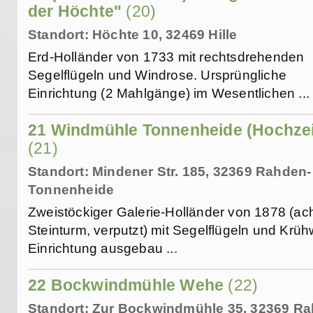
der Höchte"
(20)
Standort: Höchte 10, 32469 Hille
Erd-Holländer von 1733 mit rechtsdrehenden
Segelflügeln und Windrose. Ursprüngliche
Einrichtung (2 Mahlgänge) im Wesentlichen ...
21 Windmühle Tonnenheide (Hochze
(21)
Standort: Mindener Str. 185, 32369 Rahden-
Tonnenheide
Zweistöckiger Galerie-Holländer von 1878 (ac
Steinturm, verputzt) mit Segelflügeln und Krüh
Einrichtung ausgebau ...
22 Bockwindmühle Wehe
(22)
Standort: Zur Bockwindmühle 35, 32369 R