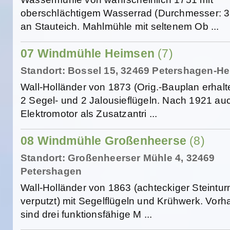
oberschlächtigem Wasserrad (Durchmesser: 3
an Stauteich. Mahlmühle mit seltenem Ob ...
07 Windmühle Heimsen
(7)
Standort: Bossel 15, 32469 Petershagen-H
Wall-Holländer von 1873 (Orig.-Bauplan erhalt
2 Segel- und 2 Jalousieflügeln. Nach 1921 au
Elektromotor als Zusatzantri ...
08 Windmühle Großenheerse
(8)
Standort: Großenheerser Mühle 4, 32469
Petershagen
Wall-Holländer von 1863 (achteckiger Steintur
verputzt) mit Segelflügeln und Krühwerk. Vor
sind drei funktionsfähige M ...