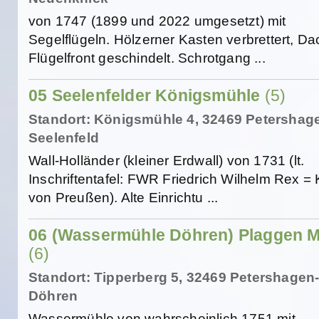
von 1747 (1899 und 2022 umgesetzt) mit
Segelflügeln. Hölzerner Kasten verbrettert, D
Flügelfront geschindelt. Schrotgang ...
05 Seelenfelder Königsmühle
(5)
Standort: Königsmühle 4, 32469 Petershag
Seelenfeld
Wall-Holländer (kleiner Erdwall) von 1731 (lt.
Inschriftentafel: FWR Friedrich Wilhelm Rex =
von Preußen). Alte Einrichtu ...
06 (Wassermühle Döhren) Plaggen 
(6)
Standort: Tipperberg 5, 32469 Petershagen
Döhren
Wassermühle von wahrscheinlich 1751 mit