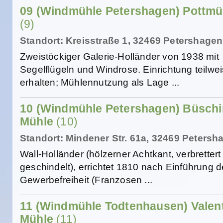
09 (Windmühle Petershagen) Pottmü
(9)
Standort: Kreisstraße 1, 32469 Petershagen
Zweistöckiger Galerie-Holländer von 1938 mit
Segelflügeln und Windrose. Einrichtung teilwe
erhalten; Mühlennutzung als Lage ...
10 (Windmühle Petershagen) Büsch
Mühle
(10)
Standort: Mindener Str. 61a, 32469 Petersh
Wall-Holländer (hölzerner Achtkant, verbrettert
geschindelt), errichtet 1810 nach Einführung d
Gewerbefreiheit (Franzosen ...
11 (Windmühle Todtenhausen) Valen
Mühle
(11)