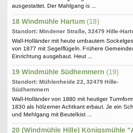
ausgestattet. Der Mahlgang is ...
18 Windmühle Hartum
(18)
Standort: Mindener Straße, 32479 Hille-Har
Wall-Holländer mit heute umbautem Sockelge
von 1877 mit Segelflügeln. Frühere Gemeinde
Einrichtung ausgebaut. Heut ...
19 Windmühle Südhemmern
(19)
Standort: Mühlenheide 22, 32479 Hille-
Südhemmern
Wall-Holländer von 1880 mit heutiger Turmfor
1830 als hölzerner Achtkant erbaut. Je ein Sch
und Mehlgang mit Beutelkist ...
20 (Windmühle Hille) Königsmühle "