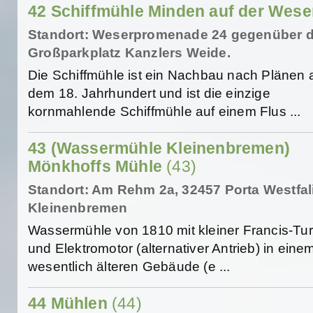
42 Schiffmühle Minden auf der Wes
Standort: Weserpromenade 24 gegenüber 
Großparkplatz Kanzlers Weide.
Die Schiffmühle ist ein Nachbau nach Plänen 
dem 18. Jahrhundert und ist die einzige
kornmahlende Schiffmühle auf einem Flus ...
43 (Wassermühle Kleinenbremen)
Mönkhoffs Mühle
(43)
Standort: Am Rehm 2a, 32457 Porta Westfal
Kleinenbremen
Wassermühle von 1810 mit kleiner Francis-Tu
und Elektromotor (alternativer Antrieb) in eine
wesentlich älteren Gebäude (e ...
44 Mühlen
(44)