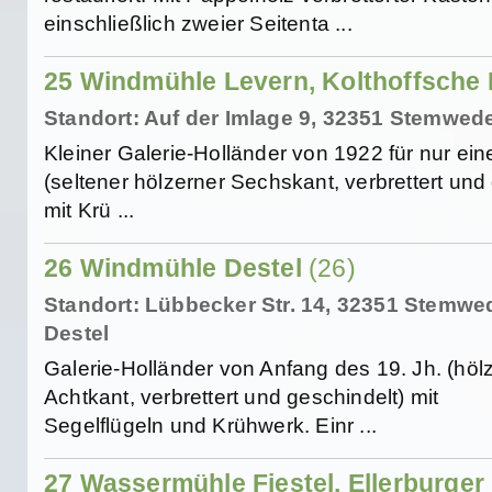
einschließlich zweier Seitenta ...
25 Windmühle Levern, Kolthoffsche
Standort: Auf der Imlage 9, 32351 Stemwed
Kleiner Galerie-Holländer von 1922 für nur ein
(seltener hölzerner Sechskant, verbrettert und
mit Krü ...
26 Windmühle Destel
(26)
Standort: Lübbecker Str. 14, 32351 Stemwe
Destel
Galerie-Holländer von Anfang des 19. Jh. (höl
Achtkant, verbrettert und geschindelt) mit
Segelflügeln und Krühwerk. Einr ...
27 Wassermühle Fiestel, Ellerburger