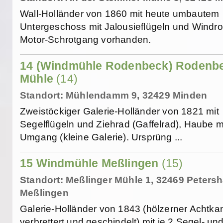
Wall-Holländer von 1860 mit heute umbautem
Untergeschoss mit Jalousieflügeln und Windro
Motor-Schrotgang vorhanden.
14 (Windmühle Rodenbeck) Rodenb
Mühle
(14)
Standort: Mühlendamm 9, 32429 Minden
Zweistöckiger Galerie-Holländer von 1821 mit
Segelflügeln und Ziehrad (Gaffelrad), Haube m
Umgang (kleine Galerie). Ursprüng ...
15 Windmühle Meßlingen
(15)
Standort: Meßlinger Mühle 1, 32469 Peters
Meßlingen
Galerie-Holländer von 1843 (hölzerner Achtkan
verbrettert und geschindelt) mit je 2 Segel- un