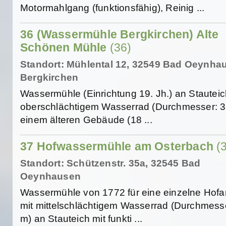
Motormahlgang (funktionsfähig), Reinig ...
36 (Wassermühle Bergkirchen) Alte
Schönen Mühle
(36)
Standort: Mühlental 12, 32549 Bad Oeynha
Bergkirchen
Wassermühle (Einrichtung 19. Jh.) an Stauteic
oberschlächtigem Wasserrad (Durchmesser: 3
einem älteren Gebäude (18 ...
37 Hofwassermühle am Osterbach
(
Standort: Schützenstr. 35a, 32545 Bad
Oeynhausen
Wassermühle von 1772 für eine einzelne Hofa
mit mittelschlächtigem Wasserrad (Durchmesse
m) an Stauteich mit funkti ...