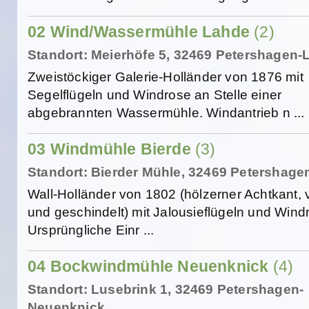
02 Wind/Wassermühle Lahde
(2)
Standort: Meierhöfe 5, 32469 Petershagen-
Zweistöckiger Galerie-Holländer von 1876 mit
Segelflügeln und Windrose an Stelle einer
abgebrannten Wassermühle. Windantrieb n ...
03 Windmühle Bierde
(3)
Standort: Bierder Mühle, 32469 Petershage
Wall-Holländer von 1802 (hölzerner Achtkant, v
und geschindelt) mit Jalousieflügeln und Wind
Ursprüngliche Einr ...
04 Bockwindmühle Neuenknick
(4)
Standort: Lusebrink 1, 32469 Petershagen-
Neuenknick