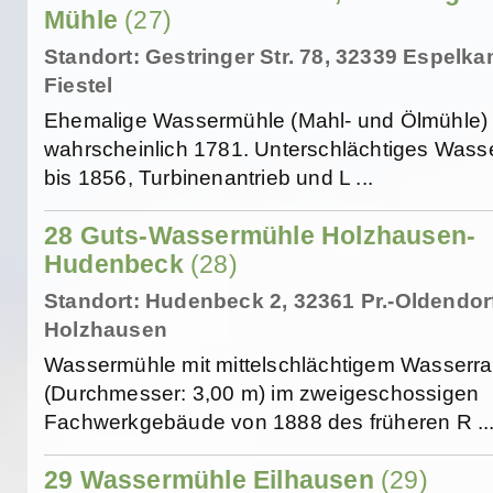
Mühle
(27)
Standort: Gestringer Str. 78, 32339 Espelk
Fiestel
Ehemalige Wassermühle (Mahl- und Ölmühle)
wahrscheinlich 1781. Unterschlächtiges Wass
bis 1856, Turbinenantrieb und L ...
28 Guts-Wassermühle Holzhausen-
Hudenbeck
(28)
Standort: Hudenbeck 2, 32361 Pr.-Oldendor
Holzhausen
Wassermühle mit mittelschlächtigem Wasserr
(Durchmesser: 3,00 m) im zweigeschossigen
Fachwerkgebäude von 1888 des früheren R ..
29 Wassermühle Eilhausen
(29)