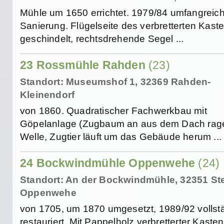
Mühle um 1650 errichtet. 1979/84 umfangreic
Sanierung. Flügelseite des verbretterten Kast
geschindelt, rechtsdrehende Segel ...
23 Rossmühle Rahden
(23)
Standort: Museumshof 1, 32369 Rahden-
Kleinendorf
von 1860. Quadratischer Fachwerkbau mit
Göpelanlage (Zugbaum an aus dem Dach rag
Welle, Zugtier läuft um das Gebäude herum ...
24 Bockwindmühle Oppenwehe
(24)
Standort: An der Bockwindmühle, 32351 S
Oppenwehe
von 1705, um 1870 umgesetzt, 1989/92 vollst
restauriert. Mit Pappelholz verbretterter Kasten