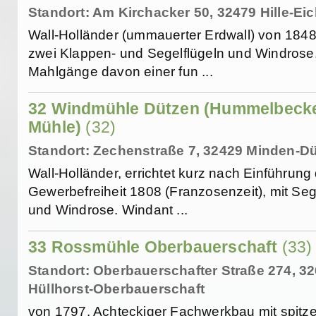
Standort: Am Kirchacker 50, 32479 Hille-Ei
Wall-Holländer (ummauerter Erdwall) von 1848 
zwei Klappen- und Segelflügeln und Windrose
Mahlgänge davon einer fun ...
32 Windmühle Dützen (Hummelbeck
Mühle)
(32)
Standort: Zechenstraße 7, 32429 Minden-D
Wall-Holländer, errichtet kurz nach Einführung
Gewerbefreiheit 1808 (Franzosenzeit), mit Seg
und Windrose. Windant ...
33 Rossmühle Oberbauerschaft
(33)
Standort: Oberbauerschafter Straße 274, 3
Hüllhorst-Oberbauerschaft
von 1797. Achteckiger Fachwerkbau mit spitz