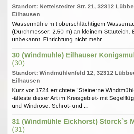
Standort: Nettelstedter Str. 21, 32312 Lübb
Eilhausen
Wassermühle mit oberschlächtigem Wasserra
(Durchmesser: 2,50 m) an kleinem Stauteich. 
unbekannt. Einrichtung nicht mehr ...
30 (Windmühle) Eilhauser Königsmü
(30)
Standort: Windmühlenfeld 12, 32312 Lübbe
Eilhausen
Kurz vor 1724 errichtete "Steinerne Windtmühl
-älteste dieser Art im Kreisgebiet- mit Segelflü
und Windrose. Schrot- und ...
31 (Windmühle Eickhorst) Storck`s 
(31)