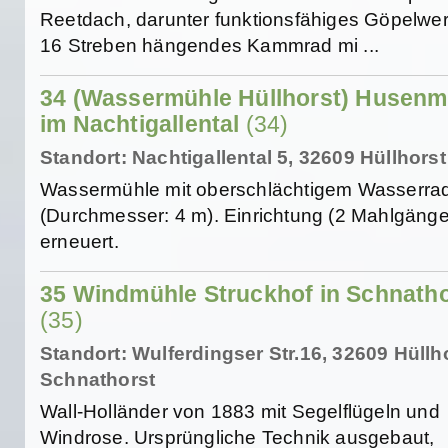
Reetdach, darunter funktionsfähiges Göpelwer
16 Streben hängendes Kammrad mi ...
34 (Wassermühle Hüllhorst) Husenm
im Nachtigallental
(34)
Standort: Nachtigallental 5, 32609 Hüllhorst
Wassermühle mit oberschlächtigem Wasserra
(Durchmesser: 4 m). Einrichtung (2 Mahlgänge
erneuert.
35 Windmühle Struckhof in Schnatho
(35)
Standort: Wulferdingser Str.16, 32609 Hüllh
Schnathorst
Wall-Holländer von 1883 mit Segelflügeln und
Windrose. Ursprüngliche Technik ausgebaut,