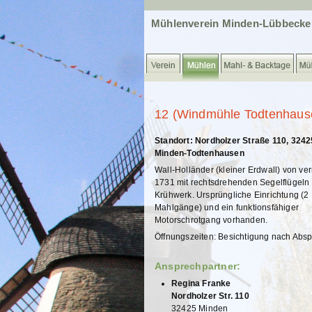
Mühlenverein Minden-Lübbecke
12 (Windmühle Todtenhaus
Standort: Nordholzer Straße 110, 3242
Minden-Todtenhausen
Wall-Holländer (kleiner Erdwall) von ver
1731 mit rechtsdrehenden Segelflügeln
Krühwerk. Ursprüngliche Einrichtung (2
Mahlgänge) und ein funktionsfähiger
Motorschrotgang vorhanden.
Öffnungszeiten: Besichtigung nach Abs
Ansprechpartner:
Regina Franke
Nordholzer Str. 110
32425 Minden