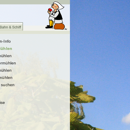
n-Info
Mühlen
ühlen
rmühlen
ühlen
fmühlen
 suchen
ise